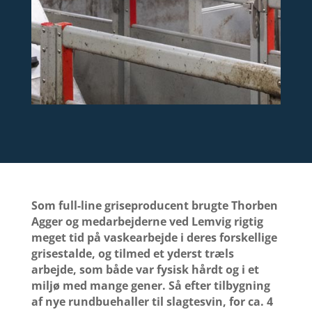
Som full-line griseproducent brugte Thorben
Agger og medarbejderne ved Lemvig rigtig
meget tid på vaskearbejde i deres forskellige
grisestalde, og tilmed et yderst træls
arbejde, som både var fysisk hårdt og i et
miljø med mange gener. Så efter tilbygning
af nye rundbuehaller til slagtesvin, for ca. 4