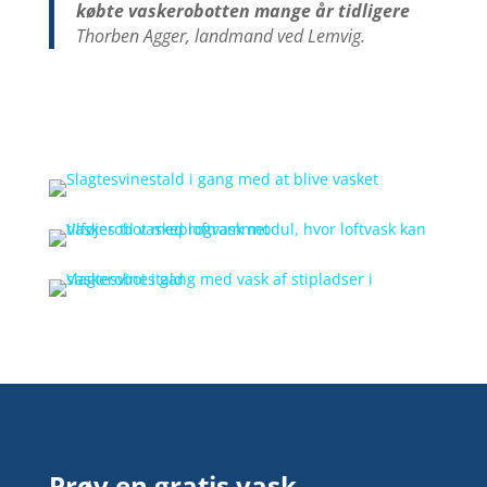
købte vaskerobotten mange år tidligere
Thorben Agger, landmand ved Lemvig.
Prøv en gratis vask