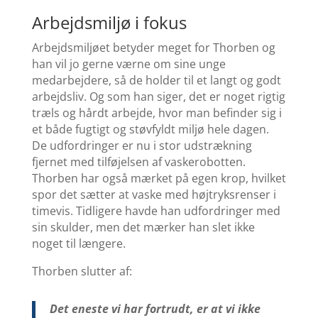
Arbejdsmiljø i fokus
Arbejdsmiljøet betyder meget for Thorben og
han vil jo gerne værne om sine unge
medarbejdere, så de holder til et langt og godt
arbejdsliv. Og som han siger, det er noget rigtig
træls og hårdt arbejde, hvor man befinder sig i
et både fugtigt og støvfyldt miljø hele dagen.
De udfordringer er nu i stor udstrækning
fjernet med tilføjelsen af vaskerobotten.
Thorben har også mærket på egen krop, hvilket
spor det sætter at vaske med højtryksrenser i
timevis. Tidligere havde han udfordringer med
sin skulder, men det mærker han slet ikke
noget til længere.
Thorben slutter af:
Det eneste vi har fortrudt, er at vi ikke