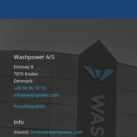
Washpower A/S
Elmevej 8
7870 Roslev
Denmark
+45 96 96 10 15
info@washpower.com
Privatlivspolitik
Info
Invoice:
invoice@washpower.com