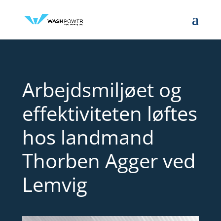
Arbejdsmiljøet og
effektiviteten løftes
hos landmand
Thorben Agger ved
Lemvig