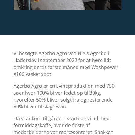
Vi besøgte Agerbo Agro ved Niels Agerbo i
Haderslev i september 2022 for at høre lidt
omkring deres første måned med Washpower
X100 vaskerobot.
Agerbo Agro er en svineproduktion med 750
søer hvor 100% bliver fedet op til 30kg,
hvorefter 50% bliver solgt fra og resterende
50% bliver til slagtesvin.
Da vi ankom til gården, startede vi ud med
formiddagskaffe, hvor de fleste af
medarbejderne var repræsenteret. Snakken