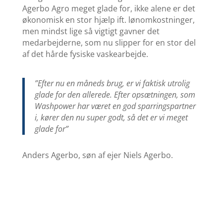
Agerbo Agro meget glade for, ikke alene er det
økonomisk en stor hjælp ift. lønomkostninger,
men mindst lige så vigtigt gavner det
medarbejderne, som nu slipper for en stor del
af det hårde fysiske vaskearbejde.
”Efter nu en måneds brug, er vi faktisk utrolig
glade for den allerede. Efter opsætningen, som
Washpower har været en god sparringspartner
i, kører den nu super godt, så det er vi meget
glade for”
Anders Agerbo, søn af ejer Niels Agerbo.