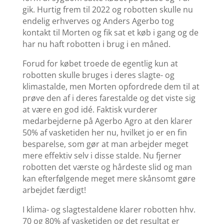
gik. Hurtig frem til 2022 og robotten skulle nu
endelig erhverves og Anders Agerbo tog
kontakt til Morten og fik sat et køb i gang og de
har nu haft robotten i brug i en måned.
Forud for købet troede de egentlig kun at
robotten skulle bruges i deres slagte- og
klimastalde, men Morten opfordrede dem til at
prøve den af i deres farestalde og det viste sig
at være en god idé. Faktisk vurderer
medarbejderne på Agerbo Agro at den klarer
50% af vasketiden her nu, hvilket jo er en fin
besparelse, som gør at man arbejder meget
mere effektiv selv i disse stalde. Nu fjerner
robotten det værste og hårdeste slid og man
kan efterfølgende meget mere skånsomt gøre
arbejdet færdigt!
I klima- og slagtestaldene klarer robotten hhv.
70 og 80% af vasketiden og det resultat er