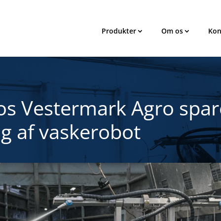
Produkter
Om os
Kon
os Vestermark Agro spar
g af vaskerobot