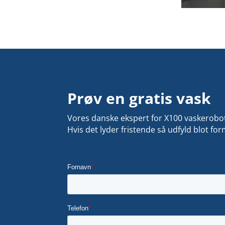
Prøv en gratis vask
Vores danske ekspert for X100 vaskerobo
Hvis det lyder fristende så udfyld blot f