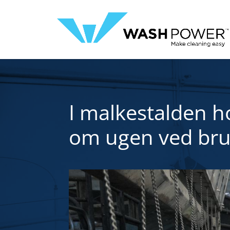
I malkestalden h
om ugen ved bru