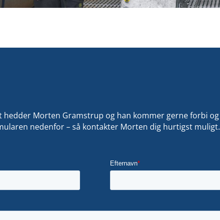
t hedder Morten Gramstrup og han kommer gerne forbi og g
ormularen nedenfor – så kontakter Morten dig hurtigst muligt