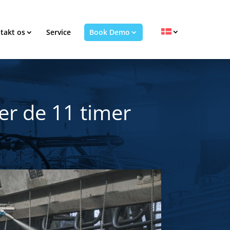
takt os
Service
Book Demo
er de 11 timer