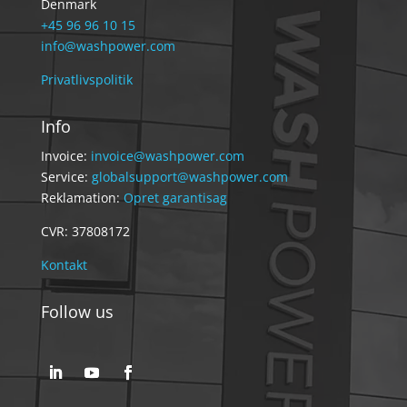
Denmark
+45 96 96 10 15
info@washpower.com
Privatlivspolitik
Info
Invoice:
invoice@washpower.com
Service:
globalsupport@washpower.com
Reklamation:
Opret garantisag
CVR: 37808172
Kontakt
Follow us