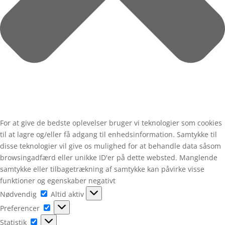
For at give de bedste oplevelser bruger vi teknologier som cookies
til at lagre og/eller få adgang til enhedsinformation. Samtykke til
disse teknologier vil give os mulighed for at behandle data såsom
browsingadfærd eller unikke ID'er på dette websted. Manglende
samtykke eller tilbagetrækning af samtykke kan påvirke visse
funktioner og egenskaber negativt
Nødvendig
Nødvendig
Altid aktiv
Preferencer
Preferencer
Statistik
Statistik