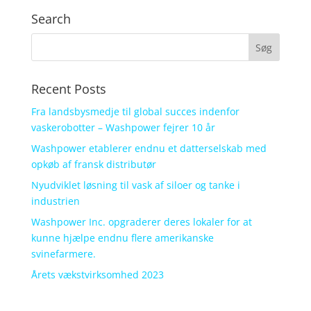
Search
Recent Posts
Fra landsbysmedje til global succes indenfor
vaskerobotter – Washpower fejrer 10 år
Washpower etablerer endnu et datterselskab med
opkøb af fransk distributør
Nyudviklet løsning til vask af siloer og tanke i
industrien
Washpower Inc. opgraderer deres lokaler for at
kunne hjælpe endnu flere amerikanske
svinefarmere.
Årets vækstvirksomhed 2023