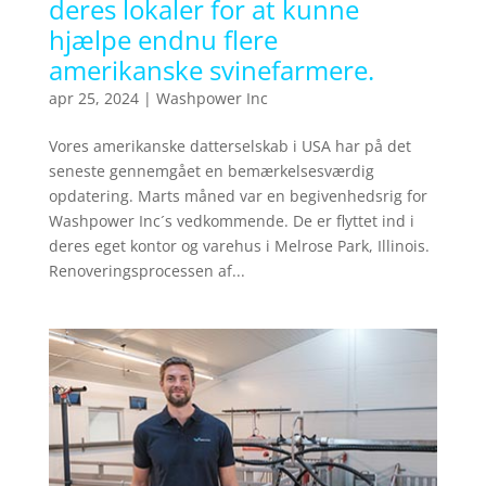
deres lokaler for at kunne
hjælpe endnu flere
amerikanske svinefarmere.
apr 25, 2024
|
Washpower Inc
Vores amerikanske datterselskab i USA har på det
seneste gennemgået en bemærkelsesværdig
opdatering. Marts måned var en begivenhedsrig for
Washpower Inc´s vedkommende. De er flyttet ind i
deres eget kontor og varehus i Melrose Park, Illinois.
Renoveringsprocessen af...