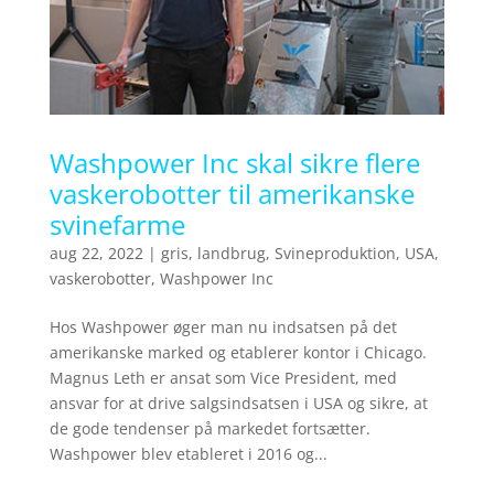
Washpower Inc skal sikre flere
vaskerobotter til amerikanske
svinefarme
aug 22, 2022
|
gris
,
landbrug
,
Svineproduktion
,
USA
,
vaskerobotter
,
Washpower Inc
Hos Washpower øger man nu indsatsen på det
amerikanske marked og etablerer kontor i Chicago.
Magnus Leth er ansat som Vice President, med
ansvar for at drive salgsindsatsen i USA og sikre, at
de gode tendenser på markedet fortsætter.
Washpower blev etableret i 2016 og...