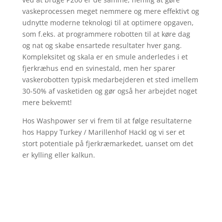
vaskeprocessen meget nemmere og mere effektivt og
udnytte moderne teknologi til at optimere opgaven,
som f.eks. at programmere robotten til at køre dag
og nat og skabe ensartede resultater hver gang.
Kompleksitet og skala er en smule anderledes i et
fjerkræhus end en svinestald, men her sparer
vaskerobotten typisk medarbejderen et sted imellem
30-50% af vasketiden og gør også her arbejdet noget
mere bekvemt!
Hos Washpower ser vi frem til at følge resultaterne
hos Happy Turkey / Marillenhof Hackl og vi ser et
stort potentiale på fjerkræmarkedet, uanset om det
er kylling eller kalkun.