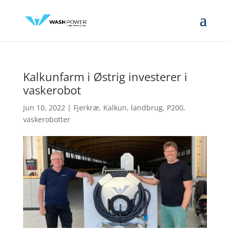
Kalkunfarm i Østrig investerer i
vaskerobot
jun 10, 2022
|
Fjerkræ
,
Kalkun
,
landbrug
,
P200
,
vaskerobotter