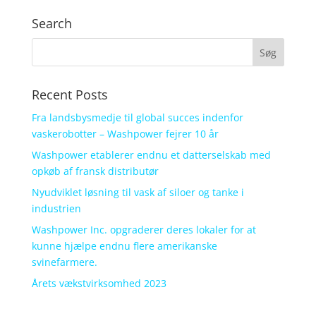
Search
Recent Posts
Fra landsbysmedje til global succes indenfor
vaskerobotter – Washpower fejrer 10 år
Washpower etablerer endnu et datterselskab med
opkøb af fransk distributør
Nyudviklet løsning til vask af siloer og tanke i
industrien
Washpower Inc. opgraderer deres lokaler for at
kunne hjælpe endnu flere amerikanske
svinefarmere.
Årets vækstvirksomhed 2023