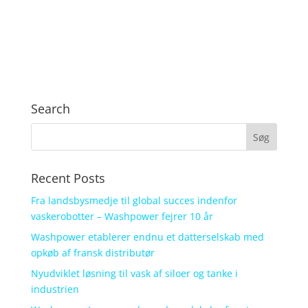
Search
Recent Posts
Fra landsbysmedje til global succes indenfor
vaskerobotter – Washpower fejrer 10 år
Washpower etablerer endnu et datterselskab med
opkøb af fransk distributør
Nyudviklet løsning til vask af siloer og tanke i
industrien