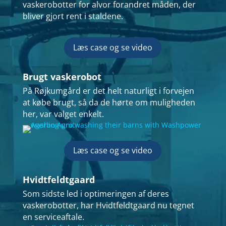
vaskerobotter for alvor forandret måden, der
bliver gjort rent i staldene.
Læs case og se video
Brugt vaskerobot
På Røjkumgård er det helt naturligt i forvejen
at købe brugt, så da de hørte om muligheden
her, var valget enkelt.
Læs case og se video
Hvidtfeldtgaard
Som sidste led i optimeringen af deres
vaskerobotter, har Hvidtfeldtgaard nu tegnet
en serviceaftale.