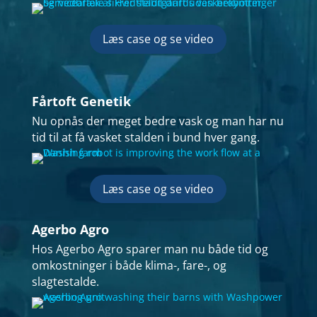
Læs case og se video
Fårtoft Genetik
Nu opnås der meget bedre vask og man har nu
tid til at få vasket stalden i bund hver gang.
Læs case og se video
Agerbo Agro
Hos Agerbo Agro sparer man nu både tid og
omkostninger i både klima-, fare-, og
slagtestalde.