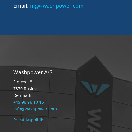
Email:
mg@washpower.com
Washpower A/S
Elmevej 8
7870 Roslev
Denmark
+45 96 96 10 15
info@washpower.com
Privatlivspolitik