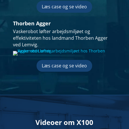
Læs case og se video
Thorben Agger
Vaskerobot løfter arbejdsmiljøet og
effektiviteten hos landmand Thorben Agger
ved Lemvig.
Læs case og se video
Videoer om X100