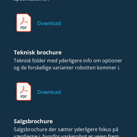
Download
Teknisk brochure
Teknisk folder med yderligere info om optioner
og de forskellige varianter robotten kommer i.
Download
Salgsbrochure
Salgsbrochure der sætter yderligere fokus på
værdierne i, hvorfor vaskerobot er vejen frem.